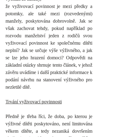
že vyživovací povinnost je mezi předky a 
potomky, ale také mezi (rozvedenými) 
manžely, poskytována dobrovolně. Jak se 
však zachovat tehdy, pokud například po 
rozvodu manželství jeden z rodičů svou 
vyživovací povinnost ke společnému dítěti 
neplní? Jak se určuje výše výživného, a jak 
se lze jeho hrazení domoci? Odpovědi na 
základní otázky shrnuje tento článek, v jehož 
závěru uvádíme i další praktické informace k 
podání návrhu na stanovení výživného pro 
nezletilé dítě.
Trvání vyživovací povinnosti
Předně je třeba říci, že doba, po kterou je 
výživné dítěti poskytováno, není limitována 
věkem dítěte, a tedy nezaniká dovršením 