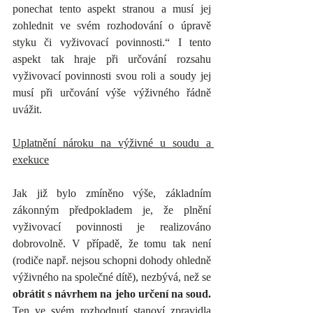
ponechat tento aspekt stranou a musí jej 
zohlednit ve svém rozhodování o úpravě 
styku či vyživovací povinnosti.“ I tento 
aspekt tak hraje při určování rozsahu 
vyživovací povinnosti svou roli a soudy jej 
musí při určování výše výživného řádně 
uvážit.
Uplatnění nároku na výživné u soudu a 
exekuce
Jak již bylo zmíněno výše, základním 
zákonným předpokladem je, že plnění 
vyživovací povinnosti je realizováno 
dobrovolně. V případě, že tomu tak není 
(rodiče např. nejsou schopni dohody ohledně 
výživného na společné dítě), nezbývá, než se 
obrátit s návrhem na jeho určení na soud.
Ten ve svém rozhodnutí stanoví zpravidla 