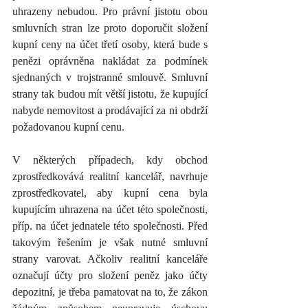
uhrazeny nebudou. Pro právní jistotu obou 
smluvních stran lze proto doporučit složení 
kupní ceny na účet třetí osoby, která bude s 
penězi oprávněna nakládat za podmínek 
sjednaných v trojstranné smlouvě. Smluvní 
strany tak budou mít větší jistotu, že kupující 
nabyde nemovitost a prodávající za ni obdrží 
požadovanou kupní cenu.
V některých případech, kdy obchod 
zprostředkovává realitní kancelář, navrhuje 
zprostředkovatel, aby kupní cena byla 
kupujícím uhrazena na účet této společnosti, 
příp. na účet jednatele této společnosti. Před 
takovým řešením je však nutné smluvní 
strany varovat. Ačkoliv realitní kanceláře 
označují účty pro složení peněz jako účty 
depozitní, je třeba pamatovat na to, že zákon 