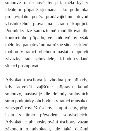
smlouvě o úschově by pak měla být v 
ideálním případě sjednána jako podmínka 
pro výplatu peněz prodávajícímu převod 
vlastnického práva na stranu kupující. 
Podmínky lze samozřejmě modifikovat dle 
konkrétního případu, ve smlouvě by však 
mělo být pamatováno na různé situace, které 
mohou v rámci obchodu nastat a upravit 
závazky stran a schovatele, jak budou v dané 
situaci postupovat.
Advokátní úschova je vhodná pro případy, 
kdy advokát zajišťuje přípravu kupní 
smlouvy, nastavuje dle dohody smluvních 
stran podmínky obchodu a v rámci transakce 
zabezpečí rovněž úschovu kupní ceny, příp. 
listin s tímto převodem souvisejících. 
Advokát je při poskytování úschovy vázán 
zákonem o advokacii, ale také dalšími 